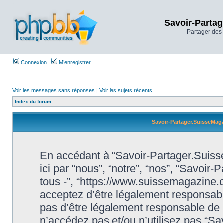
Savoir-Partag
Partager des 
Connexion
M’enregistrer
Voir les messages sans réponses
|
Voir les sujets récents
Index du forum
Savoir-Partager.SuisseMaga
En accédant à “Savoir-Partager.Suiss
ici par “nous”, “notre”, “nos”, “Savoi
tous -”, “https://www.suissemagazine
acceptez d’être légalement responsabl
pas d’être légalement responsable de t
n’accédez pas et/ou n’utilisez pas “S