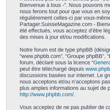
Bienvenue à tous -”. Nous pouvons mod
nous ferons tout pour que vous en soyez
régulièrement celles-ci par vous-même.
Partager.SuisseMagazine.com - Bienv
été effectués, vous acceptez d’être l
des mises à jour et/ou modifications.
Notre forum est de type phpBB (désigné i
“www.phpbb.com”, “Groupe phpBB”, “Eq
forum, déclaré sous la licence “
Genera
peut être téléchargé depuis
www.phpb
discussions basées sur internet. Le 
nous acceptons et/ou n’acceptons pa
plus amples informations au sujet de 
http://www.phpbb.com/
.
Vous acceptez de ne pas publier de co