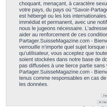
choquant, menaçant, à caractère sexuel
votre pays, du pays où “Savoir-Parta
est hébergé ou les lois international
immédiat et permanent, avec une notifi
nous le jugeons nécessaire. L’adresse
aider au renforcement de ces conditio
Partager.SuisseMagazine.com - Bienve
verrouille n’importe quel sujet lorsqu
qu’utilisateur, vous acceptez que tout
soient stockées dans notre base de d
pas diffusées à une tierce partie sans
Partager.SuisseMagazine.com - Bienve
tenus comme responsables en cas de t
les données.