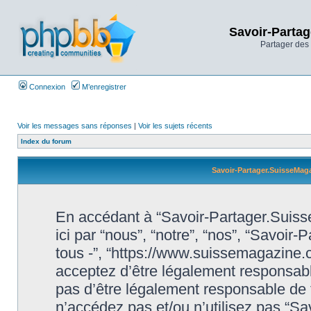
Savoir-Partag
Partager des 
Connexion
M’enregistrer
Voir les messages sans réponses
|
Voir les sujets récents
Index du forum
Savoir-Partager.SuisseMaga
En accédant à “Savoir-Partager.Suiss
ici par “nous”, “notre”, “nos”, “Savoi
tous -”, “https://www.suissemagazine
acceptez d’être légalement responsabl
pas d’être légalement responsable de t
n’accédez pas et/ou n’utilisez pas “S