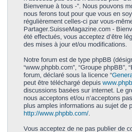
Bienvenue à tous -”. Nous pouvons mod
nous ferons tout pour que vous en soyez
régulièrement celles-ci par vous-même.
Partager.SuisseMagazine.com - Bienv
été effectués, vous acceptez d’être l
des mises à jour et/ou modifications.
Notre forum est de type phpBB (désigné i
“www.phpbb.com”, “Groupe phpBB”, “Eq
forum, déclaré sous la licence “
Genera
peut être téléchargé depuis
www.phpb
discussions basées sur internet. Le 
nous acceptons et/ou n’acceptons pa
plus amples informations au sujet de 
http://www.phpbb.com/
.
Vous acceptez de ne pas publier de co