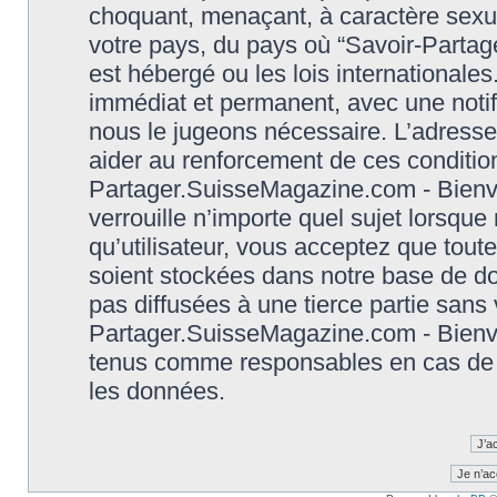
choquant, menaçant, à caractère sexuel
votre pays, du pays où “Savoir-Parta
est hébergé ou les lois international
immédiat et permanent, avec une notifi
nous le jugeons nécessaire. L’adresse
aider au renforcement de ces conditio
Partager.SuisseMagazine.com - Bienve
verrouille n’importe quel sujet lorsqu
qu’utilisateur, vous acceptez que tout
soient stockées dans notre base de d
pas diffusées à une tierce partie sans
Partager.SuisseMagazine.com - Bienve
tenus comme responsables en cas de t
les données.