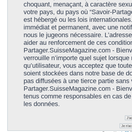
choquant, menaçant, à caractère sexuel
votre pays, du pays où “Savoir-Parta
est hébergé ou les lois international
immédiat et permanent, avec une notifi
nous le jugeons nécessaire. L’adresse
aider au renforcement de ces conditio
Partager.SuisseMagazine.com - Bienve
verrouille n’importe quel sujet lorsqu
qu’utilisateur, vous acceptez que tout
soient stockées dans notre base de d
pas diffusées à une tierce partie sans
Partager.SuisseMagazine.com - Bienve
tenus comme responsables en cas de t
les données.