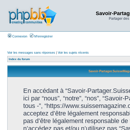
Savoir-Partag
Partager des 
Connexion
M’enregistrer
Voir les messages sans réponses
|
Voir les sujets récents
Index du forum
Savoir-Partager.SuisseMaga
En accédant à “Savoir-Partager.Suiss
ici par “nous”, “notre”, “nos”, “Savoi
tous -”, “https://www.suissemagazine
acceptez d’être légalement responsabl
pas d’être légalement responsable de t
n’accédez pas et/ou n’utilisez pas “S