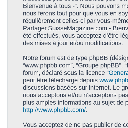
Bienvenue à tous -”. Nous pouvons mod
nous ferons tout pour que vous en soyez
régulièrement celles-ci par vous-même.
Partager.SuisseMagazine.com - Bienv
été effectués, vous acceptez d’être l
des mises à jour et/ou modifications.
Notre forum est de type phpBB (désigné i
“www.phpbb.com”, “Groupe phpBB”, “Eq
forum, déclaré sous la licence “
Genera
peut être téléchargé depuis
www.phpb
discussions basées sur internet. Le 
nous acceptons et/ou n’acceptons pa
plus amples informations au sujet de 
http://www.phpbb.com/
.
Vous acceptez de ne pas publier de co