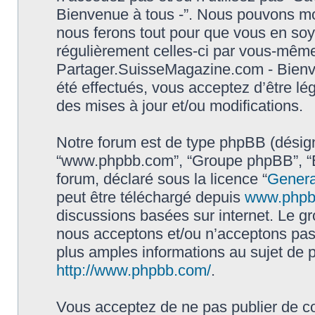
Bienvenue à tous -”. Nous pouvons mod
nous ferons tout pour que vous en soyez
régulièrement celles-ci par vous-même.
Partager.SuisseMagazine.com - Bienv
été effectués, vous acceptez d’être l
des mises à jour et/ou modifications.
Notre forum est de type phpBB (désigné i
“www.phpbb.com”, “Groupe phpBB”, “Eq
forum, déclaré sous la licence “
Genera
peut être téléchargé depuis
www.phpb
discussions basées sur internet. Le 
nous acceptons et/ou n’acceptons pa
plus amples informations au sujet de 
http://www.phpbb.com/
.
Vous acceptez de ne pas publier de co