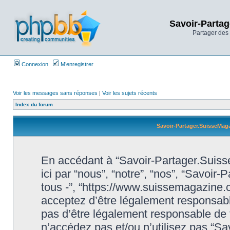
Savoir-Partag
Partager des 
Connexion
M’enregistrer
Voir les messages sans réponses
|
Voir les sujets récents
Index du forum
Savoir-Partager.SuisseMaga
En accédant à “Savoir-Partager.Suiss
ici par “nous”, “notre”, “nos”, “Savoi
tous -”, “https://www.suissemagazine
acceptez d’être légalement responsabl
pas d’être légalement responsable de t
n’accédez pas et/ou n’utilisez pas “S