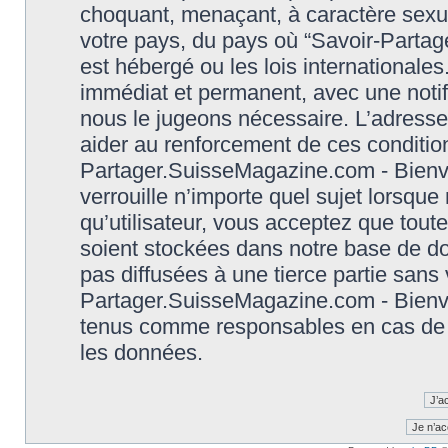
choquant, menaçant, à caractère sexuel
votre pays, du pays où “Savoir-Parta
est hébergé ou les lois international
immédiat et permanent, avec une notifi
nous le jugeons nécessaire. L’adresse
aider au renforcement de ces conditio
Partager.SuisseMagazine.com - Bienve
verrouille n’importe quel sujet lorsqu
qu’utilisateur, vous acceptez que tout
soient stockées dans notre base de d
pas diffusées à une tierce partie sans
Partager.SuisseMagazine.com - Bienve
tenus comme responsables en cas de t
les données.