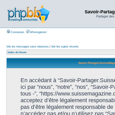
Savoir-Partag
Partager des 
Connexion
M’enregistrer
Voir les messages sans réponses
|
Voir les sujets récents
Index du forum
Savoir-Partager.SuisseMaga
En accédant à “Savoir-Partager.Suiss
ici par “nous”, “notre”, “nos”, “Savoi
tous -”, “https://www.suissemagazine
acceptez d’être légalement responsabl
pas d’être légalement responsable de t
n’accédez pas et/ou n’utilisez pas “S