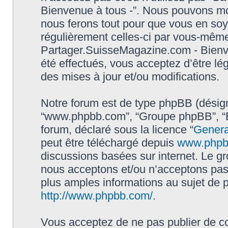
Bienvenue à tous -”. Nous pouvons mod
nous ferons tout pour que vous en soyez
régulièrement celles-ci par vous-même.
Partager.SuisseMagazine.com - Bienv
été effectués, vous acceptez d’être l
des mises à jour et/ou modifications.
Notre forum est de type phpBB (désigné i
“www.phpbb.com”, “Groupe phpBB”, “Eq
forum, déclaré sous la licence “
Genera
peut être téléchargé depuis
www.phpb
discussions basées sur internet. Le 
nous acceptons et/ou n’acceptons pa
plus amples informations au sujet de 
http://www.phpbb.com/
.
Vous acceptez de ne pas publier de co