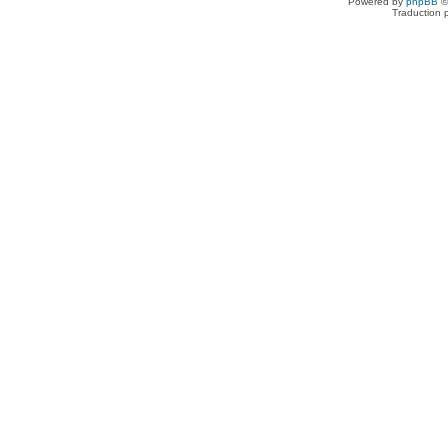
Powered by
phpBB
©
Traduction 