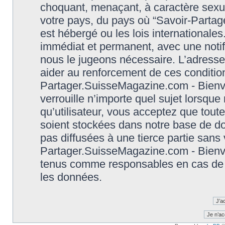
choquant, menaçant, à caractère sexuel
votre pays, du pays où “Savoir-Parta
est hébergé ou les lois international
immédiat et permanent, avec une notifi
nous le jugeons nécessaire. L’adresse
aider au renforcement de ces conditio
Partager.SuisseMagazine.com - Bienve
verrouille n’importe quel sujet lorsqu
qu’utilisateur, vous acceptez que tout
soient stockées dans notre base de d
pas diffusées à une tierce partie sans
Partager.SuisseMagazine.com - Bienve
tenus comme responsables en cas de t
les données.