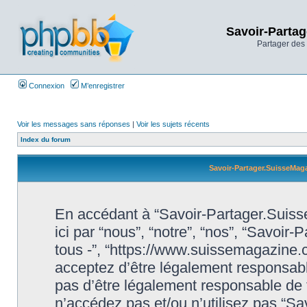
Savoir-Partag
Partager des 
Connexion
M’enregistrer
Voir les messages sans réponses
|
Voir les sujets récents
Index du forum
Savoir-Partager.SuisseMaga
En accédant à “Savoir-Partager.Suiss
ici par “nous”, “notre”, “nos”, “Savoi
tous -”, “https://www.suissemagazine
acceptez d’être légalement responsabl
pas d’être légalement responsable de t
n’accédez pas et/ou n’utilisez pas “S