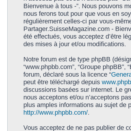
Bienvenue à tous -”. Nous pouvons mod
nous ferons tout pour que vous en soyez
régulièrement celles-ci par vous-même.
Partager.SuisseMagazine.com - Bienv
été effectués, vous acceptez d’être l
des mises à jour et/ou modifications.
Notre forum est de type phpBB (désigné i
“www.phpbb.com”, “Groupe phpBB”, “Eq
forum, déclaré sous la licence “
Genera
peut être téléchargé depuis
www.phpb
discussions basées sur internet. Le 
nous acceptons et/ou n’acceptons pa
plus amples informations au sujet de 
http://www.phpbb.com/
.
Vous acceptez de ne pas publier de co