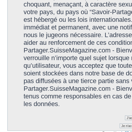
choquant, menaçant, à caractère sexuel
votre pays, du pays où “Savoir-Parta
est hébergé ou les lois international
immédiat et permanent, avec une notifi
nous le jugeons nécessaire. L’adresse
aider au renforcement de ces conditio
Partager.SuisseMagazine.com - Bienve
verrouille n’importe quel sujet lorsqu
qu’utilisateur, vous acceptez que tout
soient stockées dans notre base de d
pas diffusées à une tierce partie sans
Partager.SuisseMagazine.com - Bienve
tenus comme responsables en cas de t
les données.