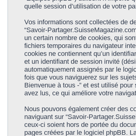
quelle session d’utilisation de votre pa
Vos informations sont collectées de 
“Savoir-Partager.SuisseMagazine.com -
un certain nombre de cookies, qui sont
fichiers temporaires du navigateur int
cookies ne contiennent qu’un identifiant 
et un identifiant de session invité (dés
automatiquement assignés par le logic
fois que vous naviguerez sur les suje
Bienvenue à tous -” et est utilisé pour
avez lus, ce qui améliore votre navigat
Nous pouvons également créer des coo
naviguant sur “Savoir-Partager.Suiss
ceux-ci soient hors de portée du docu
pages créées par le logiciel phpBB. L