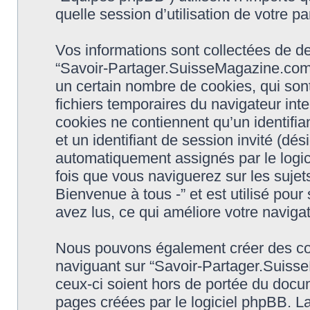
quelle session d’utilisation de votre pa
Vos informations sont collectées de 
“Savoir-Partager.SuisseMagazine.com -
un certain nombre de cookies, qui sont
fichiers temporaires du navigateur int
cookies ne contiennent qu’un identifiant 
et un identifiant de session invité (dés
automatiquement assignés par le logic
fois que vous naviguerez sur les suje
Bienvenue à tous -” et est utilisé pour
avez lus, ce qui améliore votre navigat
Nous pouvons également créer des coo
naviguant sur “Savoir-Partager.Suiss
ceux-ci soient hors de portée du docu
pages créées par le logiciel phpBB. L