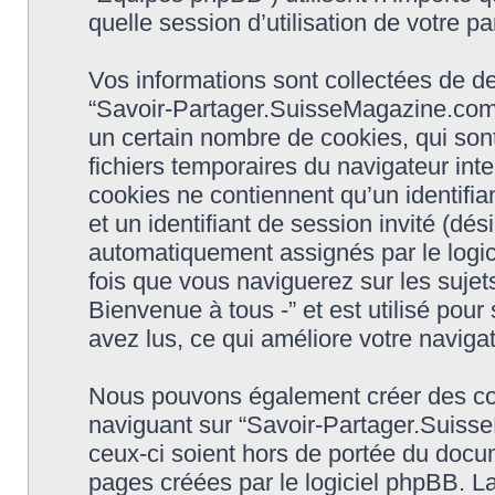
quelle session d’utilisation de votre pa
Vos informations sont collectées de 
“Savoir-Partager.SuisseMagazine.com -
un certain nombre de cookies, qui sont
fichiers temporaires du navigateur int
cookies ne contiennent qu’un identifiant 
et un identifiant de session invité (dés
automatiquement assignés par le logic
fois que vous naviguerez sur les suje
Bienvenue à tous -” et est utilisé pour
avez lus, ce qui améliore votre navigat
Nous pouvons également créer des coo
naviguant sur “Savoir-Partager.Suiss
ceux-ci soient hors de portée du docu
pages créées par le logiciel phpBB. L