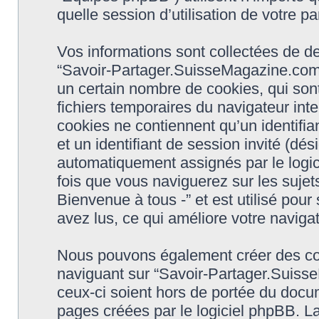
quelle session d’utilisation de votre pa
Vos informations sont collectées de 
“Savoir-Partager.SuisseMagazine.com -
un certain nombre de cookies, qui sont
fichiers temporaires du navigateur int
cookies ne contiennent qu’un identifiant 
et un identifiant de session invité (dés
automatiquement assignés par le logic
fois que vous naviguerez sur les suje
Bienvenue à tous -” et est utilisé pour
avez lus, ce qui améliore votre navigat
Nous pouvons également créer des coo
naviguant sur “Savoir-Partager.Suiss
ceux-ci soient hors de portée du docu
pages créées par le logiciel phpBB. L