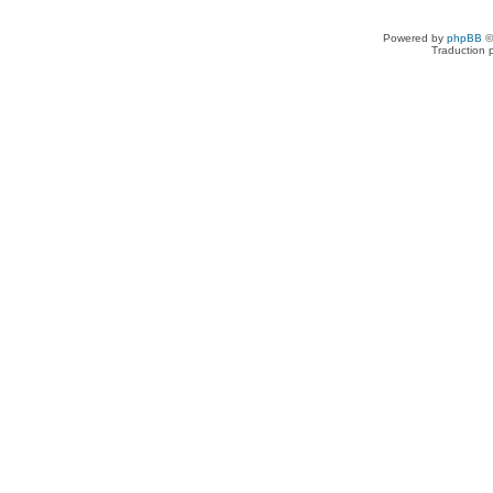
Powered by
phpBB
©
Traduction 