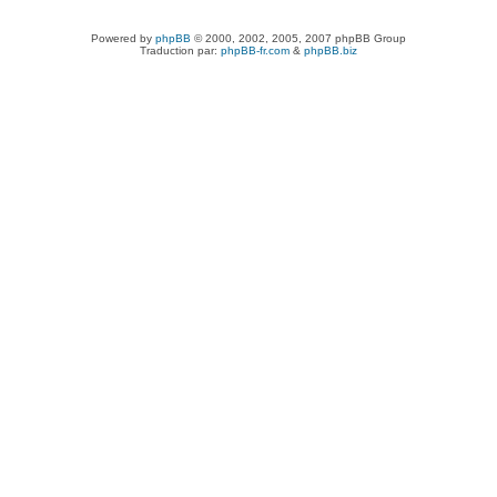
Powered by
phpBB
© 2000, 2002, 2005, 2007 phpBB Group
Traduction par:
phpBB-fr.com
&
phpBB.biz