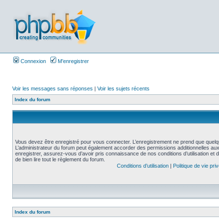
Connexion
M’enregistrer
Voir les messages sans réponses
|
Voir les sujets récents
Index du forum
Vous devez être enregistré pour vous connecter. L’enregistrement ne prend que quelq
L’administrateur du forum peut également accorder des permissions additionnelles aux 
enregistrer, assurez-vous d’avoir pris connaissance de nos conditions d’utilisation et 
de bien lire tout le règlement du forum.
Conditions d’utilisation
|
Politique de vie pri
Index du forum