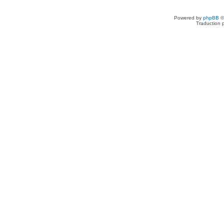
Powered by
phpBB
©
Traduction 