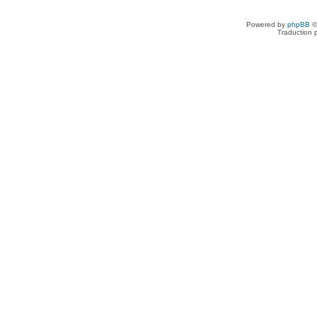
Powered by
phpBB
©
Traduction 