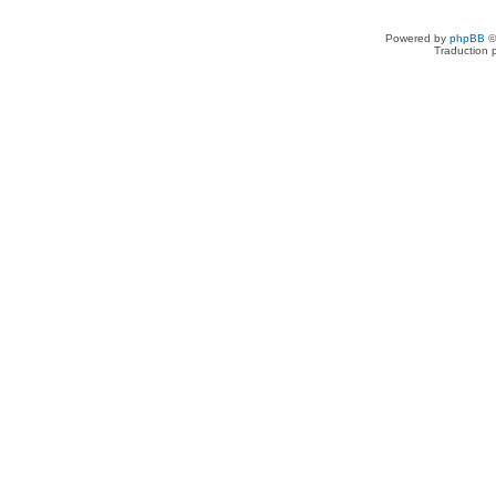
Powered by
phpBB
©
Traduction 