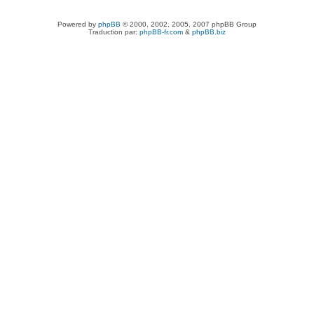
Powered by
phpBB
© 2000, 2002, 2005, 2007 phpBB Group
Traduction par:
phpBB-fr.com
&
phpBB.biz