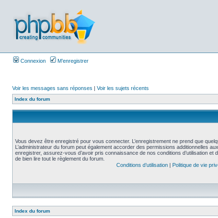
Connexion
M’enregistrer
Voir les messages sans réponses
|
Voir les sujets récents
Index du forum
Vous devez être enregistré pour vous connecter. L’enregistrement ne prend que quelq
L’administrateur du forum peut également accorder des permissions additionnelles aux 
enregistrer, assurez-vous d’avoir pris connaissance de nos conditions d’utilisation et 
de bien lire tout le règlement du forum.
Conditions d’utilisation
|
Politique de vie pri
Index du forum