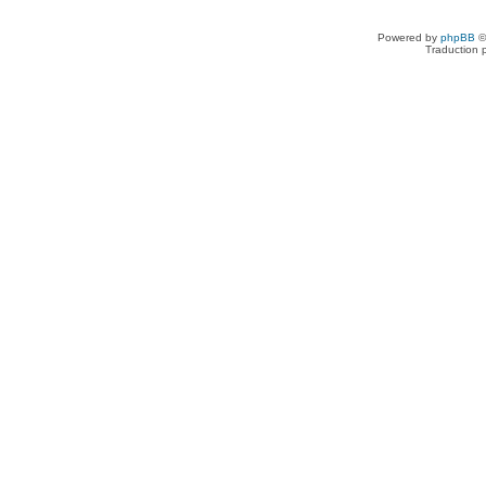
Powered by
phpBB
©
Traduction 