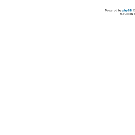
Powered by
phpBB
©
Traduction 