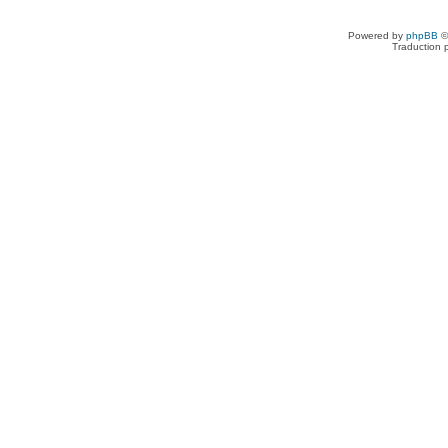
Powered by
phpBB
©
Traduction 