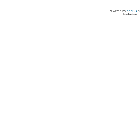
Powered by
phpBB
©
Traduction 