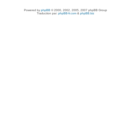
Powered by
phpBB
© 2000, 2002, 2005, 2007 phpBB Group
Traduction par:
phpBB-fr.com
&
phpBB.biz