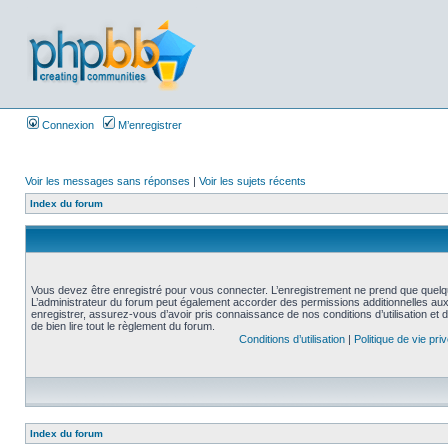
Connexion
M’enregistrer
Voir les messages sans réponses
|
Voir les sujets récents
Index du forum
Vous devez être enregistré pour vous connecter. L’enregistrement ne prend que quelq
L’administrateur du forum peut également accorder des permissions additionnelles aux 
enregistrer, assurez-vous d’avoir pris connaissance de nos conditions d’utilisation et 
de bien lire tout le règlement du forum.
Conditions d’utilisation
|
Politique de vie pri
Index du forum