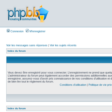
Connexion
M’enregistrer
Voir les messages sans réponses
|
Voir les sujets récents
Index du forum
Vous devez être enregistré pour vous connecter. L’enregistrement ne prend que quelq
L’administrateur du forum peut également accorder des permissions additionnelles aux 
enregistrer, assurez-vous d’avoir pris connaissance de nos conditions d’utilisation et 
de bien lire tout le règlement du forum.
Conditions d’utilisation
|
Politique de vie pri
Index du forum