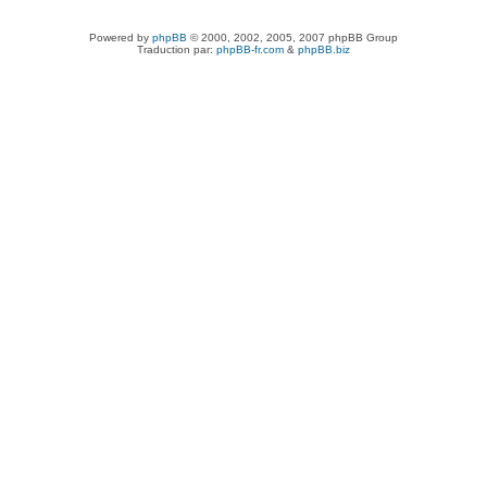
Powered by
phpBB
© 2000, 2002, 2005, 2007 phpBB Group
Traduction par:
phpBB-fr.com
&
phpBB.biz