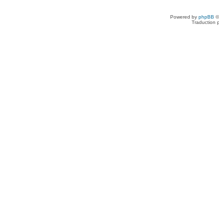
Powered by
phpBB
©
Traduction 