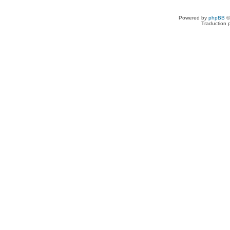
Powered by
phpBB
©
Traduction 