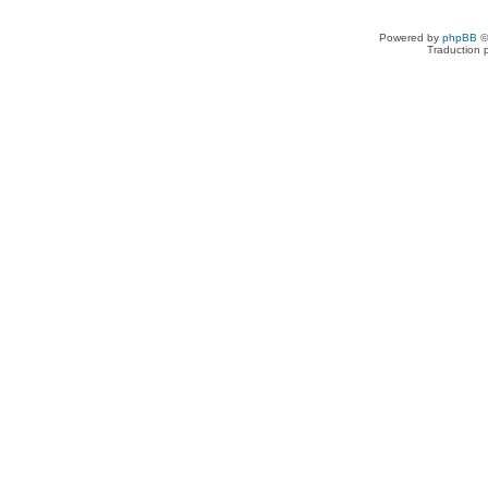
Powered by
phpBB
©
Traduction 