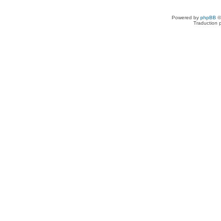
Powered by
phpBB
©
Traduction 