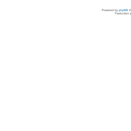
Powered by
phpBB
©
Traduction 