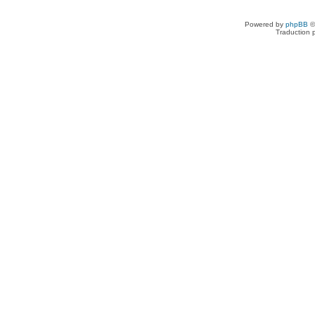
Powered by
phpBB
©
Traduction 