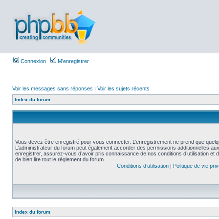
Connexion
M’enregistrer
Voir les messages sans réponses
|
Voir les sujets récents
Index du forum
Vous devez être enregistré pour vous connecter. L’enregistrement ne prend que quelq
L’administrateur du forum peut également accorder des permissions additionnelles aux 
enregistrer, assurez-vous d’avoir pris connaissance de nos conditions d’utilisation et 
de bien lire tout le règlement du forum.
Conditions d’utilisation
|
Politique de vie pri
Index du forum