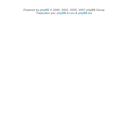
Powered by
phpBB
© 2000, 2002, 2005, 2007 phpBB Group
Traduction par:
phpBB-fr.com
&
phpBB.biz