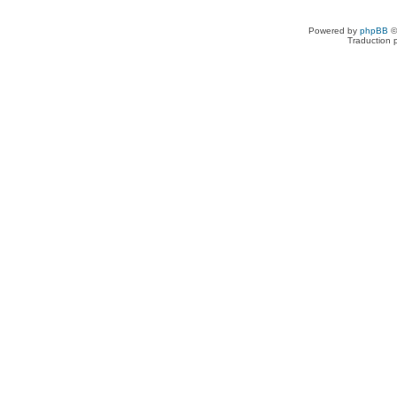
Powered by
phpBB
©
Traduction 