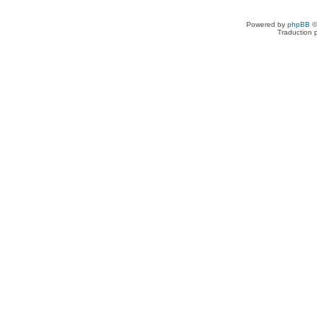
Powered by
phpBB
©
Traduction 