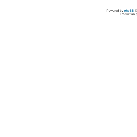
Powered by
phpBB
©
Traduction 