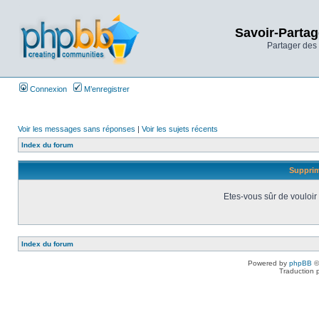
Savoir-Partag
Partager des 
Connexion
M’enregistrer
Voir les messages sans réponses
|
Voir les sujets récents
Index du forum
Supprim
Etes-vous sûr de vouloir
Index du forum
Powered by
phpBB
©
Traduction 