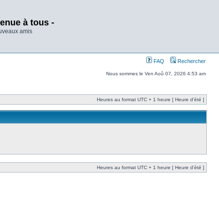
enue à tous -
ouveaux amis
FAQ
Rechercher
Nous sommes le Ven Aoû 07, 2026 4:53 am
Heures au format UTC + 1 heure [ Heure d’été ]
Heures au format UTC + 1 heure [ Heure d’été ]