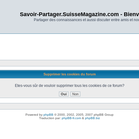
Savoir-Partager.SuisseMagazine.com - Bienv
Partager des connaissances et aussi discuter entre amis et n
Supprimer les cookies du forum
Etes-vous sûr de vouloir supprimer tous les cookies de ce forum?
Powered by
phpBB
© 2000, 2002, 2005, 2007 phpBB Group
Traduction par:
phpBB-fr.com
&
phpBB.biz