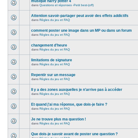
musique harry potter 4
dans
Questions et réponses -Petit best-(off)
Attention savoir-partager peut avoir des effets addictifs
dans
Règles du jeu et FAQ
comment poster une image dans un MP ou dans un forum
dans
Règles du jeu et FAQ
changement d'heure
dans
Règles du jeu et FAQ
limitations de signature
dans
Règles du jeu et FAQ
Repentir sur un message
dans
Règles du jeu et FAQ
Il y a des zones auxquelles je n'arrive pas à accéder
dans
Règles du jeu et FAQ
Et quand j'ai ma réponse, que dois-je faire ?
dans
Règles du jeu et FAQ
Je ne trouve plus ma question !
dans
Règles du jeu et FAQ
Que dois-je savoir avant de poster une question ?