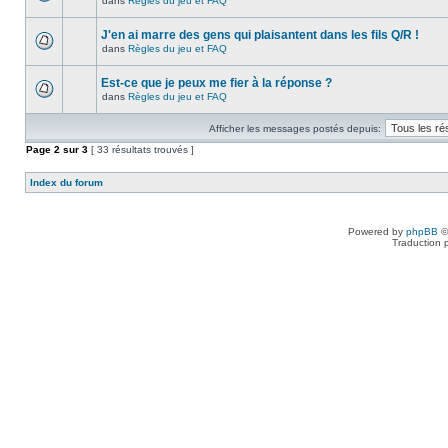
dans
Règles du jeu et FAQ
J'en ai marre des gens qui plaisantent dans les fils Q/R !
dans
Règles du jeu et FAQ
Est-ce que je peux me fier à la réponse ?
dans
Règles du jeu et FAQ
Afficher les messages postés depuis:
Page
2
sur
3
[ 33 résultats trouvés ]
Index du forum
Powered by
phpBB
©
Traduction 