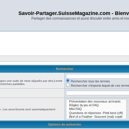
Savoir-Partager.SuisseMagazine.com - Bienv
Partager des connaissances et aussi discuter entre amis et n
Rechercher
Tapez une suite de mots séparés par des
|
entre
Rechercher tous les termes
cherches partielles.
Rechercher n’importe lequel de ces term
che. Les sous-forums sont automatiquement
Options de recherche