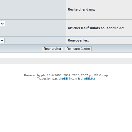
Rechercher dans:
Afficher les résultats sous forme de:
Renvoyer les:
Powered by
phpBB
© 2000, 2002, 2005, 2007 phpBB Group
Traduction par:
phpBB-fr.com
&
phpBB.biz