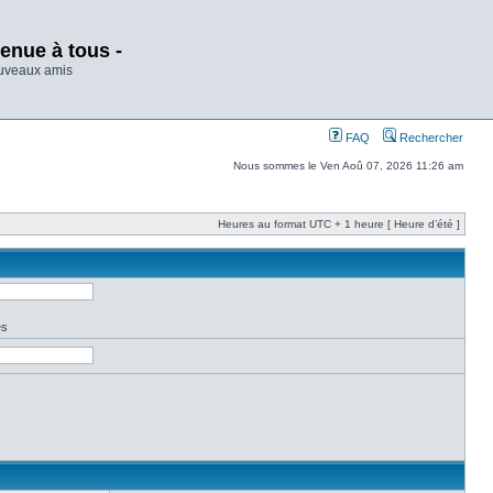
enue à tous -
ouveaux amis
FAQ
Rechercher
Nous sommes le Ven Aoû 07, 2026 11:26 am
Heures au format UTC + 1 heure [ Heure d’été ]
es