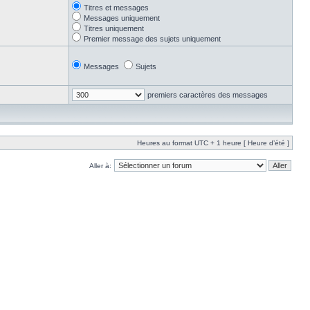
Titres et messages
Messages uniquement
Titres uniquement
Premier message des sujets uniquement
Messages
Sujets
premiers caractères des messages
Heures au format UTC + 1 heure [ Heure d’été ]
Aller à: