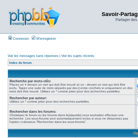
Savoir-Partag
Partager des 
Connexion
M’enregistrer
Voir les messages sans réponses
|
Voir les sujets récents
Index du forum
Recherche par mots-clés:
Placez un
+
devant un mot qui doit être trouvé et un
-
devant un mot qui doit être
exclu. Tapez une suite de mots séparés par des
|
entre crochets si uniquement un des
mots doit être trouvé. Utilisez un * comme joker pour des recherches partielles.
Rechercher par auteur:
Utilisez un * comme joker pour des recherches partielles.
Rechercher dans les forums:
Choisissez le forum ou les forums dans le(s)quel(s) vous souhaitez effectuer une
recherche. Les sous-forums sont automatiquement inclus si vous ne désactivez pas
l’option ci-dessous “Rechercher dans les sous-forums”.
Op