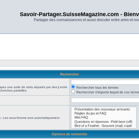
Savoir-Partager.SuisseMagazine.com - Bienv
Partager des connaissances et aussi discuter entre amis et n
Rechercher
Tapez une suite de mots séparés par des
|
entre
Rechercher tous les termes
cherches partielles.
Rechercher n’importe lequel de ces term
che. Les sous-forums sont automatiquement
Options de recherche