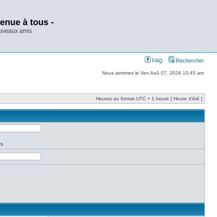
enue à tous -
ouveaux amis
FAQ
Rechercher
Nous sommes le Ven Aoû 07, 2026 10:45 am
Heures au format UTC + 1 heure [ Heure d’été ]
es