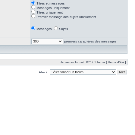
Titres et messages
Messages uniquement
Titres uniquement
Premier message des sujets uniquement
Messages
Sujets
premiers caractères des messages
Heures au format UTC + 1 heure [ Heure d’été ]
Aller à: