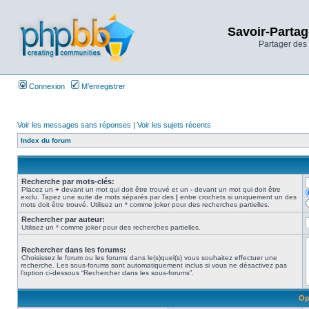
Savoir-Partag
Partager des 
Connexion
M’enregistrer
Voir les messages sans réponses
|
Voir les sujets récents
Index du forum
Recherche par mots-clés:
Placez un
+
devant un mot qui doit être trouvé et un
-
devant un mot qui doit être
exclu. Tapez une suite de mots séparés par des
|
entre crochets si uniquement un des
mots doit être trouvé. Utilisez un * comme joker pour des recherches partielles.
Rechercher par auteur:
Utilisez un * comme joker pour des recherches partielles.
Rechercher dans les forums:
Choisissez le forum ou les forums dans le(s)quel(s) vous souhaitez effectuer une
recherche. Les sous-forums sont automatiquement inclus si vous ne désactivez pas
l’option ci-dessous “Rechercher dans les sous-forums”.
Op