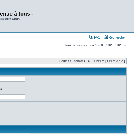
enue à tous -
ouveaux amis
FAQ
Rechercher
Nous sommes le Jeu Aoû 06, 2026 2:02 am
Heures au format UTC + 1 heure [ Heure d’été ]
es