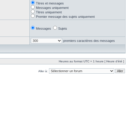
Titres et messages
Messages uniquement
Titres uniquement
Premier message des sujets uniquement
Messages
Sujets
premiers caractères des messages
Heures au format UTC + 1 heure [ Heure d’été ]
Aller à: