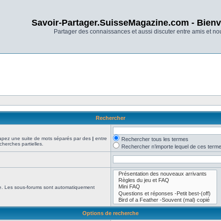
Savoir-Partager.SuisseMagazine.com - Bienv
Partager des connaissances et aussi discuter entre amis et n
Rechercher
Tapez une suite de mots séparés par des
|
entre
Rechercher tous les termes
cherches partielles.
Rechercher n’importe lequel de ces term
che. Les sous-forums sont automatiquement
Options de recherche