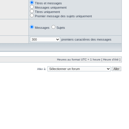
Titres et messages
Messages uniquement
Titres uniquement
Premier message des sujets uniquement
Messages
Sujets
premiers caractères des messages
Heures au format UTC + 1 heure [ Heure d’été ]
Aller à: