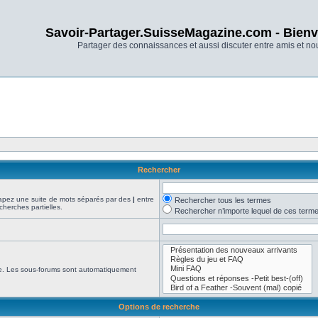
Savoir-Partager.SuisseMagazine.com - Bienv
Partager des connaissances et aussi discuter entre amis et n
Rechercher
Tapez une suite de mots séparés par des
|
entre
Rechercher tous les termes
cherches partielles.
Rechercher n’importe lequel de ces term
che. Les sous-forums sont automatiquement
Options de recherche