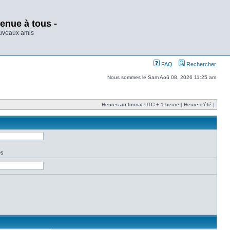
enue à tous -
ouveaux amis
FAQ
Rechercher
Nous sommes le Sam Aoû 08, 2026 11:25 am
Heures au format UTC + 1 heure [ Heure d’été ]
es