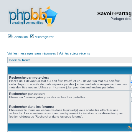
Savoir-Partag
Partager des 
Connexion
M’enregistrer
Voir les messages sans réponses
|
Voir les sujets récents
Index du forum
Recherche par mots-clés:
Placez un
+
devant un mot qui doit être trouvé et un
-
devant un mot qui doit être
exclu. Tapez une suite de mots séparés par des
|
entre crochets si uniquement un des
mots doit être trouvé. Utilisez un * comme joker pour des recherches partielles.
Rechercher par auteur:
Utilisez un * comme joker pour des recherches partielles.
Rechercher dans les forums:
Choisissez le forum ou les forums dans le(s)quel(s) vous souhaitez effectuer une
recherche. Les sous-forums sont automatiquement inclus si vous ne désactivez pas
l’option ci-dessous “Rechercher dans les sous-forums”.
Op