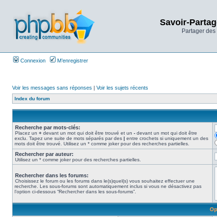
Savoir-Partag
Partager des 
Connexion
M’enregistrer
Voir les messages sans réponses
|
Voir les sujets récents
Index du forum
Recherche par mots-clés:
Placez un
+
devant un mot qui doit être trouvé et un
-
devant un mot qui doit être
exclu. Tapez une suite de mots séparés par des
|
entre crochets si uniquement un des
mots doit être trouvé. Utilisez un * comme joker pour des recherches partielles.
Rechercher par auteur:
Utilisez un * comme joker pour des recherches partielles.
Rechercher dans les forums:
Choisissez le forum ou les forums dans le(s)quel(s) vous souhaitez effectuer une
recherche. Les sous-forums sont automatiquement inclus si vous ne désactivez pas
l’option ci-dessous “Rechercher dans les sous-forums”.
Op