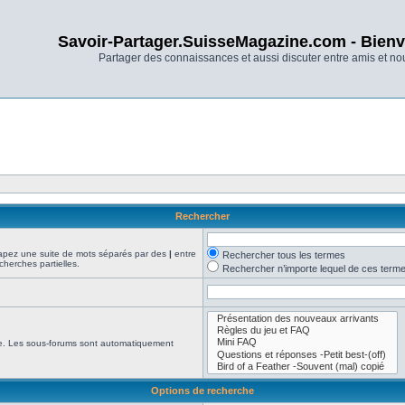
Savoir-Partager.SuisseMagazine.com - Bienv
Partager des connaissances et aussi discuter entre amis et n
Rechercher
Tapez une suite de mots séparés par des
|
entre
Rechercher tous les termes
cherches partielles.
Rechercher n’importe lequel de ces term
che. Les sous-forums sont automatiquement
Options de recherche