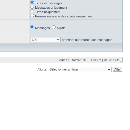
Titres et messages
Messages uniquement
Titres uniquement
Premier message des sujets uniquement
Messages
Sujets
premiers caractères des messages
Heures au format UTC + 1 heure [ Heure d’été ]
Aller à: