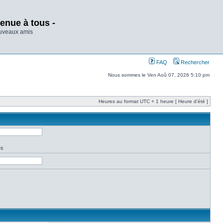
enue à tous -
ouveaux amis
FAQ
Rechercher
Nous sommes le Ven Aoû 07, 2026 5:10 pm
Heures au format UTC + 1 heure [ Heure d’été ]
es