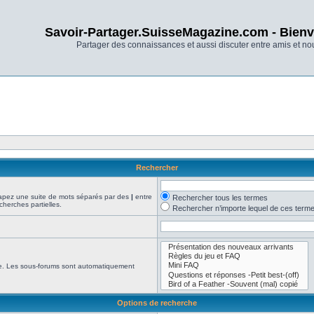
Savoir-Partager.SuisseMagazine.com - Bienv
Partager des connaissances et aussi discuter entre amis et n
Rechercher
Tapez une suite de mots séparés par des
|
entre
Rechercher tous les termes
cherches partielles.
Rechercher n’importe lequel de ces term
che. Les sous-forums sont automatiquement
Options de recherche