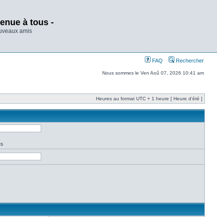
enue à tous -
ouveaux amis
FAQ
Rechercher
Nous sommes le Ven Aoû 07, 2026 10:41 am
Heures au format UTC + 1 heure [ Heure d’été ]
es