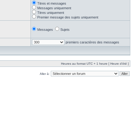
Titres et messages
Messages uniquement
Titres uniquement
Premier message des sujets uniquement
Messages
Sujets
premiers caractères des messages
Heures au format UTC + 1 heure [ Heure d’été ]
Aller à: