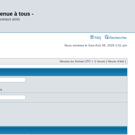
enue à tous -
ouveaux amis
FAQ
Rechercher
Nous sommes le Sam Aoû 08, 2026 2:01 pm
Heures au format UTC + 1 heure [ Heure d’été ]
es