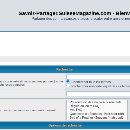
Savoir-Partager.SuisseMagazine.com - Bienv
Partager des connaissances et aussi discuter entre amis et n
Rechercher
Tapez une suite de mots séparés par des
|
entre
Rechercher tous les termes
cherches partielles.
Rechercher n’importe lequel de ces term
che. Les sous-forums sont automatiquement
Options de recherche