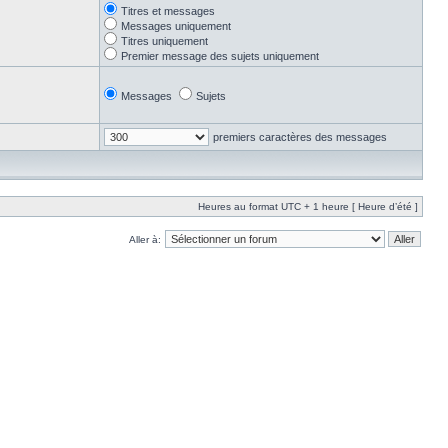
Titres et messages
Messages uniquement
Titres uniquement
Premier message des sujets uniquement
Messages
Sujets
premiers caractères des messages
Heures au format UTC + 1 heure [ Heure d’été ]
Aller à: