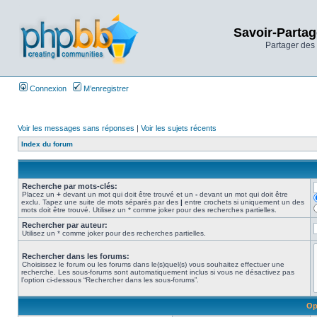
Savoir-Partag
Partager des 
Connexion
M’enregistrer
Voir les messages sans réponses
|
Voir les sujets récents
Index du forum
Recherche par mots-clés:
Placez un
+
devant un mot qui doit être trouvé et un
-
devant un mot qui doit être
exclu. Tapez une suite de mots séparés par des
|
entre crochets si uniquement un des
mots doit être trouvé. Utilisez un * comme joker pour des recherches partielles.
Rechercher par auteur:
Utilisez un * comme joker pour des recherches partielles.
Rechercher dans les forums:
Choisissez le forum ou les forums dans le(s)quel(s) vous souhaitez effectuer une
recherche. Les sous-forums sont automatiquement inclus si vous ne désactivez pas
l’option ci-dessous “Rechercher dans les sous-forums”.
Op