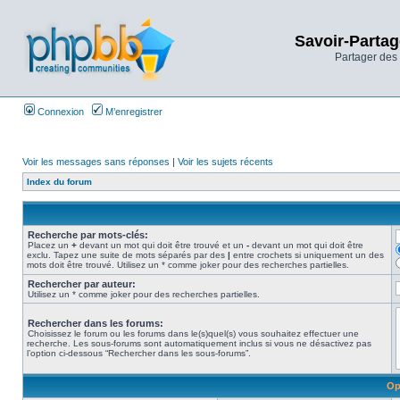
Savoir-Partag
Partager des 
Connexion
M’enregistrer
Voir les messages sans réponses
|
Voir les sujets récents
Index du forum
Recherche par mots-clés:
Placez un
+
devant un mot qui doit être trouvé et un
-
devant un mot qui doit être
exclu. Tapez une suite de mots séparés par des
|
entre crochets si uniquement un des
mots doit être trouvé. Utilisez un * comme joker pour des recherches partielles.
Rechercher par auteur:
Utilisez un * comme joker pour des recherches partielles.
Rechercher dans les forums:
Choisissez le forum ou les forums dans le(s)quel(s) vous souhaitez effectuer une
recherche. Les sous-forums sont automatiquement inclus si vous ne désactivez pas
l’option ci-dessous “Rechercher dans les sous-forums”.
Op