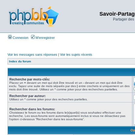
Savoir-Partag
Partager des 
Connexion
M’enregistrer
Voir les messages sans réponses
|
Voir les sujets récents
Index du forum
Recherche par mots-clés:
Placez un
+
devant un mot qui doit être trouvé et un
-
devant un mot qui doit être
exclu. Tapez une suite de mots séparés par des
|
entre crochets si uniquement un des
mots doit être trouvé. Utilisez un * comme joker pour des recherches partielles.
Rechercher par auteur:
Utilisez un * comme joker pour des recherches partielles.
Rechercher dans les forums:
Choisissez le forum ou les forums dans le(s)quel(s) vous souhaitez effectuer une
recherche. Les sous-forums sont automatiquement inclus si vous ne désactivez pas
l’option ci-dessous “Rechercher dans les sous-forums”.
Op