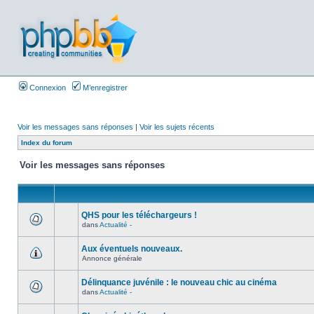
Connexion
M’enregistrer
Voir les messages sans réponses
|
Voir les sujets récents
Index du forum
Voir les messages sans réponses
QHS pour les téléchargeurs !
dans
Actualité -
Aux éventuels nouveaux.
Annonce générale
Délinquance juvénile : le nouveau chic au cinéma
dans
Actualité -